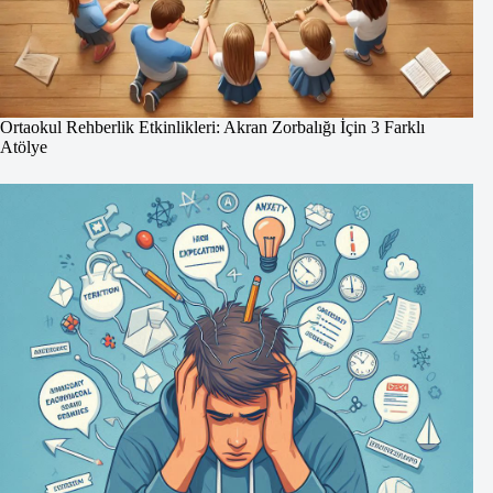
Ortaokul Rehberlik Etkinlikleri: Akran Zorbalığı İçin 3 Farklı
Atölye