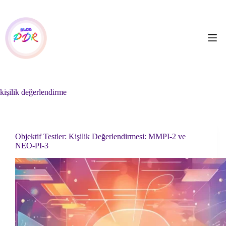
Skip
to
content
kişilik değerlendirme
Objektif Testler: Kişilik Değerlendirmesi: MMPI-2 ve
NEO-PI-3