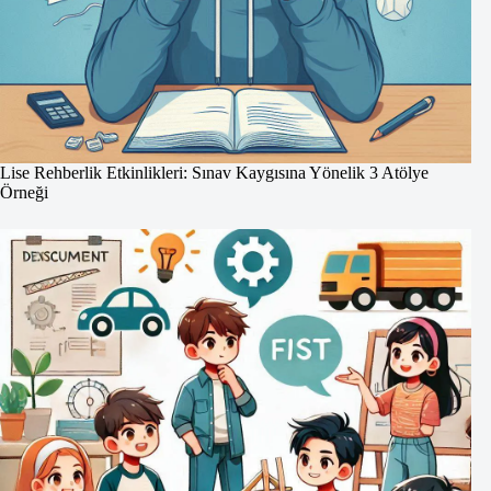
Lise Rehberlik Etkinlikleri: Sınav Kaygısına Yönelik 3 Atölye
Örneği