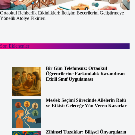
Ortaokul Rehberlik Etkinlikleri: İletişim Becerilerini Geliştirmeye
Yönelik Atölye Fikirleri
Son Eklenenler
Bir Gün Telefonsuz: Ortaokul
Öğrencilerine Farkındalık Kazandıran
Etkili Sınıf Uygulaması
Meslek Seçimi Sürecinde Ailelerin Rolü
ve Etkisi: Geleceğe Yön Veren Kararlar
Zihinsel Tuzaklar: Bilişsel Önyargıların