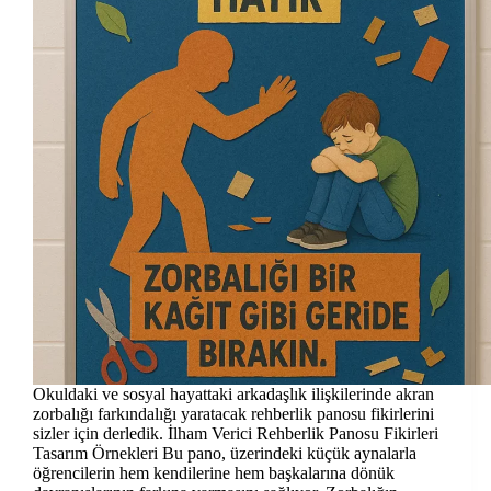
Okuldaki ve sosyal hayattaki arkadaşlık ilişkilerinde akran
zorbalığı farkındalığı yaratacak rehberlik panosu fikirlerini
sizler için derledik. İlham Verici Rehberlik Panosu Fikirleri
Tasarım Örnekleri Bu pano, üzerindeki küçük aynalarla
öğrencilerin hem kendilerine hem başkalarına dönük