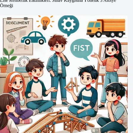
Lise Rehberlik Etkinlikleri: Sınav Kaygısına Yönelik 3 Atölye
Örneği