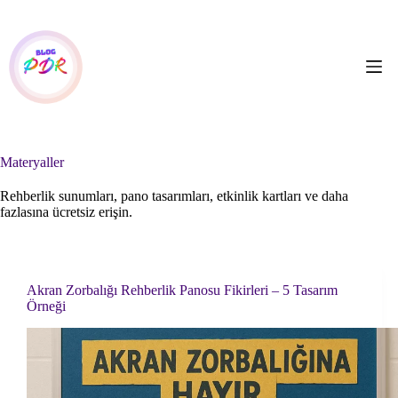
Skip
to
content
Materyaller
Rehberlik sunumları, pano tasarımları, etkinlik kartları ve daha
fazlasına ücretsiz erişin.
Akran Zorbalığı Rehberlik Panosu Fikirleri – 5 Tasarım
Örneği