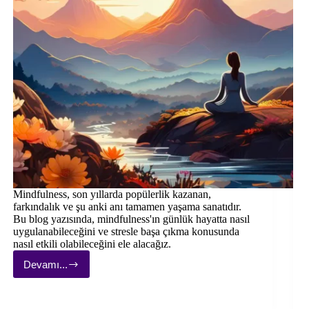
Mindfulness, son yıllarda popülerlik kazanan,
farkındalık ve şu anki anı tamamen yaşama sanatıdır.
Bu blog yazısında, mindfulness'ın günlük hayatta nasıl
uygulanabileceğini ve stresle başa çıkma konusunda
nasıl etkili olabileceğini ele alacağız.
Devamı...
Günlük
Hayatınızda
Mindfulness:
Stresle