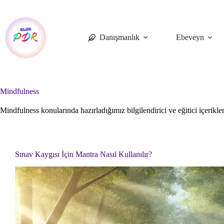
Skip
to
content
Danışmanlık
Ebeveyn
Mindfulness
Mindfulness konularında hazırladığımız bilgilendirici ve eğitici içerikle
Sınav Kaygısı İçin Mantra Nasıl Kullanılır?