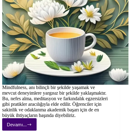
Mindfulness, anı bilinçli bir şekilde yaşamak ve
mevcut deneyimlere yargısız bir şekilde yaklaşmaktır.
Bu, nefes alma, meditasyon ve farkındalık egzersizleri
gibi pratikler aracılığıyla elde edilir. Öğrenciler için
sakinlik ve odaklanma akademik başarı için de en
büyük ihtiyaçların başında diyebiliriz.
Devamı...
Öğrenciler
için
Sakinlik