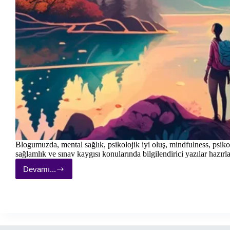
Blogumuzda, mental sağlık, psikolojik iyi oluş, mindfulness, psiko
sağlamlık ve sınav kaygısı konularında bilgilendirici yazılar hazırl
Devamı...
Mental
Sağlık