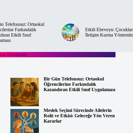
Egzersizi
n Telefonsuz: Ortaokul
ilerine Farkındalık
Etkili Ebeveyn: Çocuklar
ıran Etkili Sınıf
İletişim Kurma Yöntemle
aması
Son Eklenenler
Bir Gün Telefonsuz: Ortaokul
Öğrencilerine Farkındalık
Kazandıran Etkili Sınıf Uygulaması
Meslek Seçimi Sürecinde Ailelerin
Rolü ve Etkisi: Geleceğe Yön Veren
Kararlar