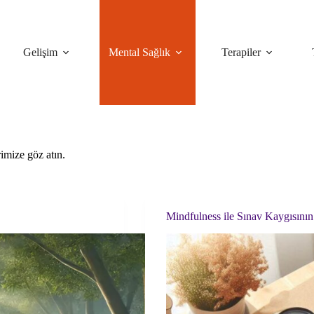
Gelişim
Mental Sağlık
Terapiler
rimize göz atın.
Mindfulness ile Sınav Kaygısını