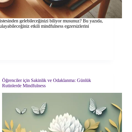
üstesinden gelebileceğinizi biliyor musunuz? Bu yazıda,
layabileceğiniz etkili mindfulness egzersizlerini
Öğrenciler için Sakinlik ve Odaklanma: Günlük
Rutinlerde Mindfulness