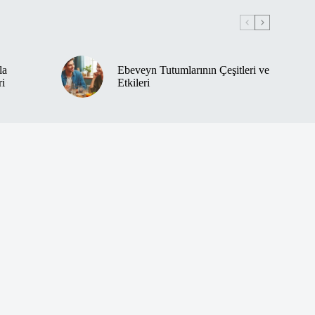
la
Ebeveyn Tutumlarının Çeşitleri ve
ri
Etkileri