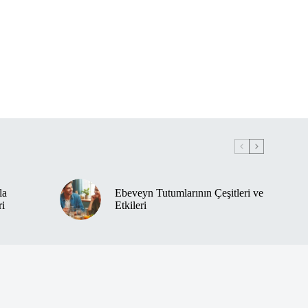
la
Ebeveyn Tutumlarının Çeşitleri ve
ri
Etkileri