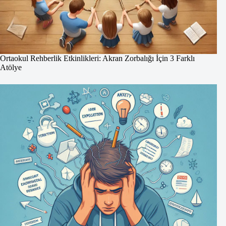
Ortaokul Rehberlik Etkinlikleri: Akran Zorbalığı İçin 3 Farklı
Atölye