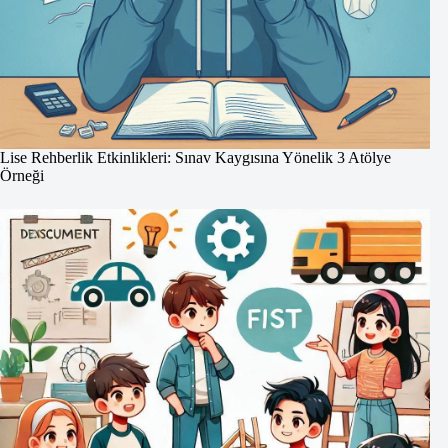
Lise Rehberlik Etkinlikleri: Sınav Kaygısına Yönelik 3 Atölye
Örneği