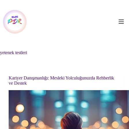
Skip
to
content
yetenek testleri
Kariyer Danışmanlığı: Mesleki Yolculuğunuzda Rehberlik
ve Destek