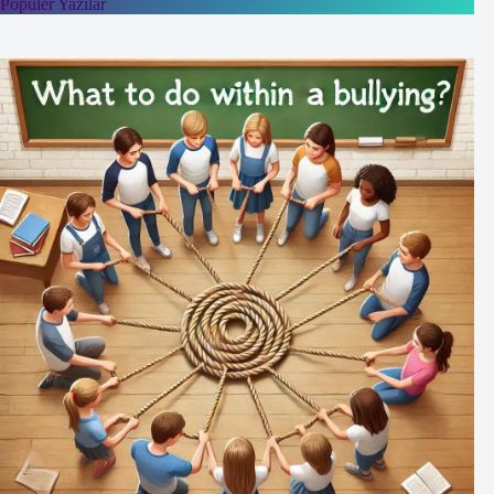
Popüler Yazılar
Uygulama
Örneği