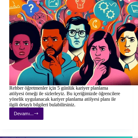
Rehber öğretmenler için 5 günlük kariyer planlama
atölyesi örneği ile sizlerleyiz. Bu içeriğimizde öğrencilere
yönelik uygulanacak kariyer planlama atölyesi planı ile
ilgili detaylı bilgileri bulabilirsiniz.
Devamı...
5
Günlük
Kariyer
Planlama
Atölyesi