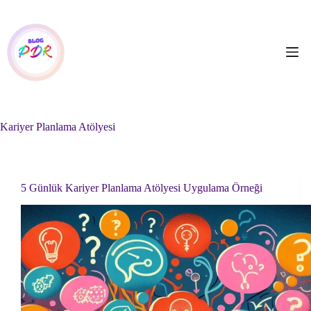
Skip
to
content
Kariyer Planlama Atölyesi
5 Günlük Kariyer Planlama Atölyesi Uygulama Örneği