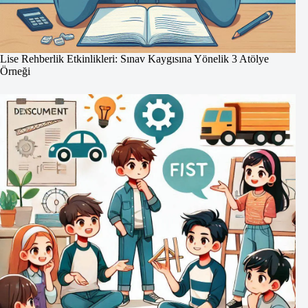
Lise Rehberlik Etkinlikleri: Sınav Kaygısına Yönelik 3 Atölye
Örneği