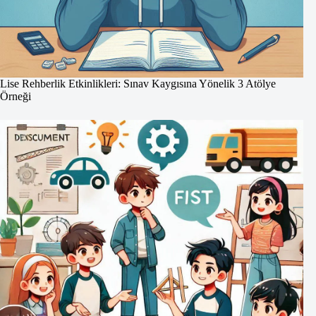
Lise Rehberlik Etkinlikleri: Sınav Kaygısına Yönelik 3 Atölye
Örneği