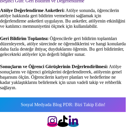
Beşinci Gün: Geri Bildirim ve Değerlendirme
Atölye Değerlendirme Anketleri:
Atölye sonunda, öğrencilerin
atölye hakkında geri bildirim vermelerini sağlamak için
değerlendirme anketleri uygulayın. Bu anketler, atölyenin etkinliğini
ve katılımcı memnuniyetini ölçmek için kullanılabilir.
Geri Bildirim Toplantısı:
Öğrencilerle geri bildirim toplantıları
düzenleyerek, atölye sürecinde ne öğrendiklerini ve hangi konularda
daha fazla desteğe ihtiyaç duyduklarını öğrenin. Bu geri bildirimler,
gelecekteki atölyeler için değerli bilgiler sunar.
Sonuçların ve Öğrenci Görüşlerinin Değerlendirilmesi:
Atölye
sonuçlarını ve öğrenci görüşlerini değerlendirerek, atölyenin genel
başarısını ölçün. Öğrencilerin kariyer planları ve hedeflerine ne
kadar yaklaştıklarını belirlemek için uzun vadeli takip ve rehberlik
sağlayın.
Sosyal Medyada Blog PDR: Bizi Takip Edin!