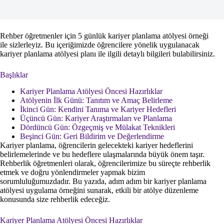
Rehber öğretmenler için 5 günlük kariyer planlama atölyesi örneği
ile sizlerleyiz. Bu içeriğimizde öğrencilere yönelik uygulanacak
kariyer planlama atölyesi planı ile ilgili detaylı bilgileri bulabilirsiniz.
Başlıklar
Kariyer Planlama Atölyesi Öncesi Hazırlıklar
Atölyenin İlk Günü: Tanıtım ve Amaç Belirleme
İkinci Gün: Kendini Tanıma ve Kariyer Hedefleri
Üçüncü Gün: Kariyer Araştırmaları ve Planlama
Dördüncü Gün: Özgeçmiş ve Mülakat Teknikleri
Beşinci Gün: Geri Bildirim ve Değerlendirme
Kariyer planlama, öğrencilerin gelecekteki kariyer hedeflerini
belirlemelerinde ve bu hedeflere ulaşmalarında büyük önem taşır.
Rehberlik öğretmenleri olarak, öğrencilerimize bu süreçte rehberlik
etmek ve doğru yönlendirmeler yapmak bizim
sorumluluğumuzdadır. Bu yazıda, adım adım bir kariyer planlama
atölyesi uygulama örneğini sunarak, etkili bir atölye düzenleme
konusunda size rehberlik edeceğiz.
Kariyer Planlama Atölyesi Öncesi Hazırlıklar