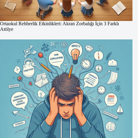
Ortaokul Rehberlik Etkinlikleri: Akran Zorbalığı İçin 3 Farklı
Atölye