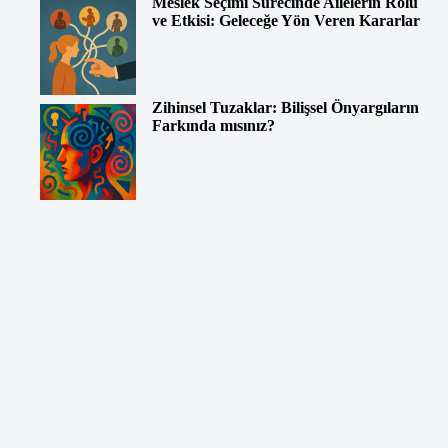
Meslek Seçimi Sürecinde Ailelerin Rolü
ve Etkisi: Geleceğe Yön Veren Kararlar
Zihinsel Tuzaklar: Bilişsel Önyargıların
Farkında mısınız?