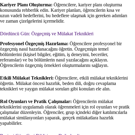
Kariyer Planı Oluşturma:
Öğrencilere, kariyer planı oluşturma
konusunda rehberlik edin. Kariyer planları, öğrencilerin kısa ve
uzun vadeli hedeflerini, bu hedeflere ulaşmak için gereken adımları
ve zaman çizelgelerini içermelidir.
Dördüncü Gün: Özgeçmiş ve Mülakat Teknikleri
Profesyonel Özgeçmiş Hazırlama:
Öğrencilere profesyonel bir
özgeçmiş nasıl hazırlanacağını öğretin. Özgeçmişin temel
bölümlerini (kişisel bilgiler, eğitim, iş deneyimi, beceriler,
referanslar) ve bu bölümlerin nasıl yazılacağını açıklayın.
Öğrencilerin özgeçmiş örnekleri oluşturmalarını sağlayın.
Etkili Mülakat Teknikleri:
Öğrencilere, etkili mülakat tekniklerini
öğretin. Mülakat öncesi hazırlık, beden dili, doğru cevaplama
teknikleri ve yaygın mülakat soruları gibi konuları ele alın.
Rol Oyunları ve Pratik Çalışmalar:
Öğrencilerin mülakat
tekniklerini uygulamalı olarak öğrenmeleri için rol oyunları ve pratik
çalışmalar düzenleyin. Öğrenciler, grup içindeki diğer katılımcılarla
mülakat simülasyonları yaparak, gerçek mülakatlara hazırlık
yapabilirler.