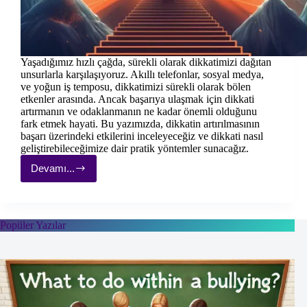
Yaşadığımız hızlı çağda, sürekli olarak dikkatimizi dağıtan
unsurlarla karşılaşıyoruz. Akıllı telefonlar, sosyal medya,
ve yoğun iş temposu, dikkatimizi sürekli olarak bölen
etkenler arasında. Ancak başarıya ulaşmak için dikkati
artırmanın ve odaklanmanın ne kadar önemli olduğunu
fark etmek hayati. Bu yazımızda, dikkatin artırılmasının
başarı üzerindeki etkilerini inceleyeceğiz ve dikkati nasıl
geliştirebileceğimize dair pratik yöntemler sunacağız.
Devamı...
Dikkatin
Gücü:
Dikkatin
Artırılmasının
Başarı
Popüler Yazılar
Üzerindeki
Etkileri