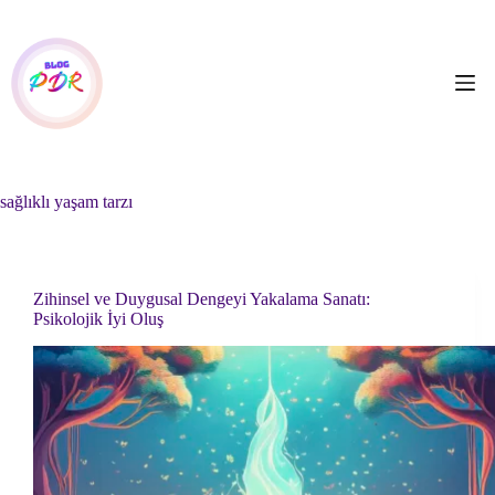
Skip
to
content
sağlıklı yaşam tarzı
Zihinsel ve Duygusal Dengeyi Yakalama Sanatı:
Psikolojik İyi Oluş