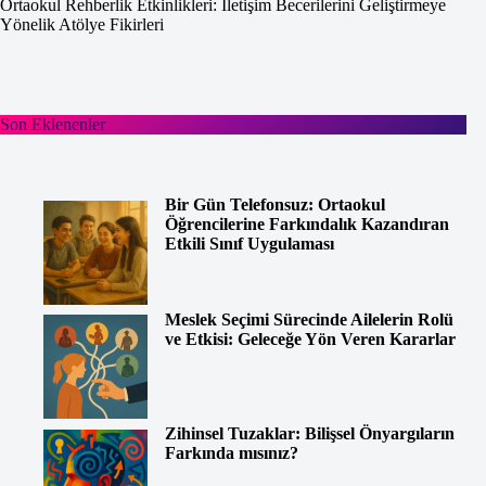
Ortaokul Rehberlik Etkinlikleri: İletişim Becerilerini Geliştirmeye
Yönelik Atölye Fikirleri
Son Eklenenler
Bir Gün Telefonsuz: Ortaokul
Öğrencilerine Farkındalık Kazandıran
Etkili Sınıf Uygulaması
Meslek Seçimi Sürecinde Ailelerin Rolü
ve Etkisi: Geleceğe Yön Veren Kararlar
Zihinsel Tuzaklar: Bilişsel Önyargıların
Farkında mısınız?