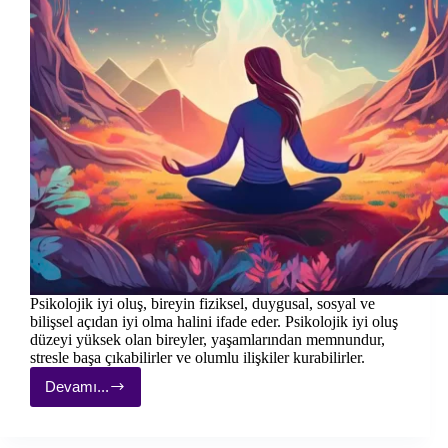
Psikolojik iyi oluş, bireyin fiziksel, duygusal, sosyal ve
bilişsel açıdan iyi olma halini ifade eder. Psikolojik iyi oluş
düzeyi yüksek olan bireyler, yaşamlarından memnundur,
stresle başa çıkabilirler ve olumlu ilişkiler kurabilirler.
Devamı...
Zihinsel
ve
Duygusal
Dengeyi