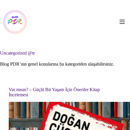
Skip
to
content
Uncategorized @tr
Blog PDR’nin genel konularına bu kategoriden ulaşabilirsiniz.
Var mısın? – Güçlü Bir Yaşam İçin Öneriler Kitap
İncelemesi