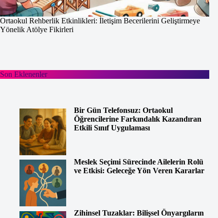
Ortaokul Rehberlik Etkinlikleri: İletişim Becerilerini Geliştirmeye
Yönelik Atölye Fikirleri
Son Eklenenler
Bir Gün Telefonsuz: Ortaokul
Öğrencilerine Farkındalık Kazandıran
Etkili Sınıf Uygulaması
Meslek Seçimi Sürecinde Ailelerin Rolü
ve Etkisi: Geleceğe Yön Veren Kararlar
Zihinsel Tuzaklar: Bilişsel Önyargıların