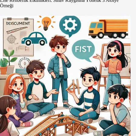
Lise Rehberlik Etkinlikleri: Sınav Kaygısına Yönelik 3 Atölye
Örneği