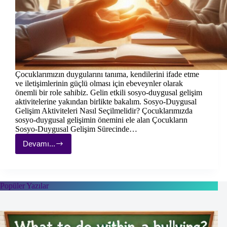
Çocuklarımızın duygularını tanıma, kendilerini ifade etme
ve iletişimlerinin güçlü olması için ebeveynler olarak
önemli bir role sahibiz. Gelin etkili sosyo-duygusal gelişim
aktivitelerine yakından birlikte bakalım. Sosyo-Duygusal
Gelişim Aktiviteleri Nasıl Seçilmelidir? Çocuklarımızda
sosyo-duygusal gelişimin önemini ele alan Çocukların
Sosyo-Duygusal Gelişim Sürecinde…
Devamı...
Etkili
Sosyo-
duygusal
Gelişim
Aktiviteleri:
Popüler Yazılar
7
Örnek