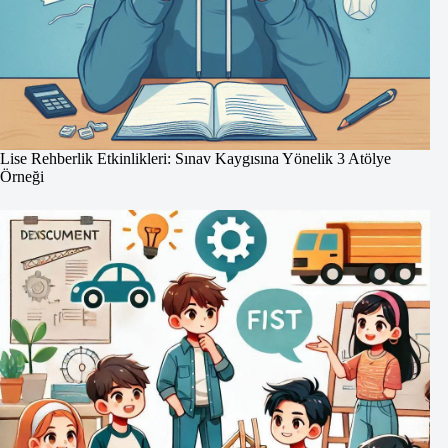
Lise Rehberlik Etkinlikleri: Sınav Kaygısına Yönelik 3 Atölye
Örneği