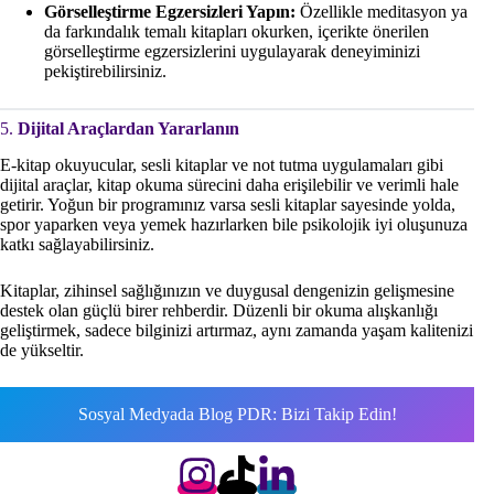
Görselleştirme Egzersizleri Yapın:
Özellikle meditasyon ya
da farkındalık temalı kitapları okurken, içerikte önerilen
görselleştirme egzersizlerini uygulayarak deneyiminizi
pekiştirebilirsiniz.
5.
Dijital Araçlardan Yararlanın
E-kitap okuyucular, sesli kitaplar ve not tutma uygulamaları gibi
dijital araçlar, kitap okuma sürecini daha erişilebilir ve verimli hale
getirir. Yoğun bir programınız varsa sesli kitaplar sayesinde yolda,
spor yaparken veya yemek hazırlarken bile psikolojik iyi oluşunuza
katkı sağlayabilirsiniz.
Kitaplar, zihinsel sağlığınızın ve duygusal dengenizin gelişmesine
destek olan güçlü birer rehberdir. Düzenli bir okuma alışkanlığı
geliştirmek, sadece bilginizi artırmaz, aynı zamanda yaşam kalitenizi
de yükseltir.
Sosyal Medyada Blog PDR: Bizi Takip Edin!