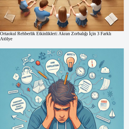
Ortaokul Rehberlik Etkinlikleri: Akran Zorbalığı İçin 3 Farklı
Atölye