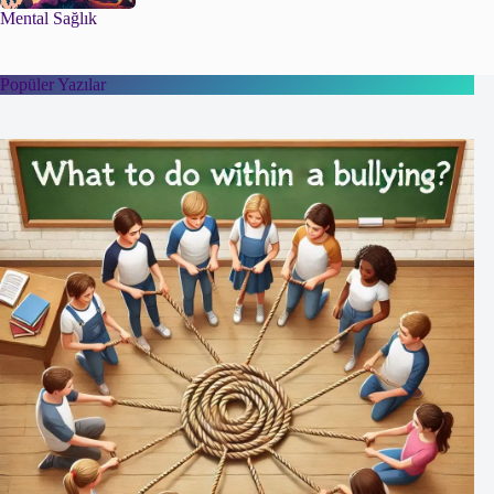
Mental Sağlık
Popüler Yazılar