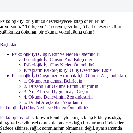
Psikolojik iyi oluşunuzu destekleyecek kitap önerileri mi
arıyorsunuz? Türkçe ve Türkçeye çevrilmiş 5 harika eserle, zihin
sağlığınıza dokunan bir okuma yolculuğuna çıkın!
Başlıklar
Psikolojik İyi Oluş Nedir ve Neden Önemlidir?
Psikolojik İyi Oluşun Ana Bileşenleri
Psikolojik İyi Oluş Neden Önemlidir?
Kitapların Psikolojik İyi Oluş Üzerindeki Etkisi
Psikolojik İyi Oluşunuzu Artırmak İçin Okuma Alışkanlıkları
1. Okuma Amacınızı Belirleyin
2. Düzenli Bir Okuma Rutini Oluşturun
3. Not Alın ve Uygulamaya Geçin
4. Okuma Deneyimini Zenginleştirin
5. Dijital Araçlardan Yararlanın
Psikolojik İyi Oluş Nedir ve Neden Önemlidir?
Psikolojik iyi oluş
, bireyin kendisiyle barışık bir şekilde yaşadığı,
duygusal ve zihinsel olarak dengede olduğu bir durumu ifade eder.
Sadece zihinsel sağlık sorunlarının olmaması değil, aynı zamanda