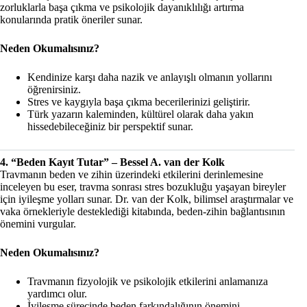
zorluklarla başa çıkma ve psikolojik dayanıklılığı artırma
konularında pratik öneriler sunar.
Neden Okumalısınız?
Kendinize karşı daha nazik ve anlayışlı olmanın yollarını
öğrenirsiniz.
Stres ve kaygıyla başa çıkma becerilerinizi geliştirir.
Türk yazarın kaleminden, kültürel olarak daha yakın
hissedebileceğiniz bir perspektif sunar.
4. “Beden Kayıt Tutar” – Bessel A. van der Kolk
Travmanın beden ve zihin üzerindeki etkilerini derinlemesine
inceleyen bu eser, travma sonrası stres bozukluğu yaşayan bireyler
için iyileşme yolları sunar. Dr. van der Kolk, bilimsel araştırmalar ve
vaka örnekleriyle desteklediği kitabında, beden-zihin bağlantısının
önemini vurgular.
Neden Okumalısınız?
Travmanın fizyolojik ve psikolojik etkilerini anlamanıza
yardımcı olur.
İyileşme sürecinde beden farkındalığının önemini