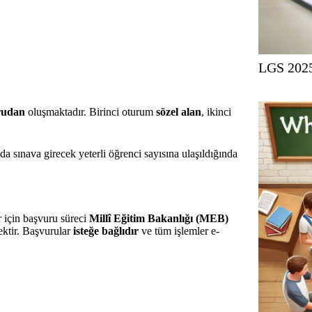
LGS 2025
orudan
oluşmaktadır. Birinci oturum
sözel alan
, ikinci
nda sınava girecek yeterli öğrenci sayısına ulaşıldığında
 için başvuru süreci
Millî Eğitim Bakanlığı (MEB)
ktir. Başvurular
isteğe bağlıdır
ve tüm işlemler e-