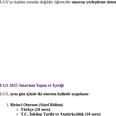
LGS’ye katılım zorunlu değildir; öğrenciler
sınavsız yerleştirme siste
LGS 2025 Sınavının Yapısı ve İçeriği
LGS,
aynı gün içinde iki oturum halinde uygulanır
:
Birinci Oturum (Sözel Bölüm)
Türkçe (20 soru)
T.C. İnkılap Tarihi ve Atatürkçülük (10 soru)