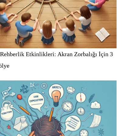
Rehberlik Etkinlikleri: Akran Zorbalığı İçin 3
ölye