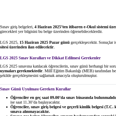
Sınav giriş belgeleri,
4 Haziran 2025’ten itibaren e-Okul sistemi üze
girecekleri yer bilgisini bu belge üzerinden öğrenebileceklerdir.
LGS 2025,
15 Haziran 2025 Pazar günü
gerçekleşecektir. Sonuçlar 
sitesi üzerinden ilan edilecektir
.
LGS 2025 Sınav Kuralları ve Dikkat Edilmesi Gerekenler
LGS 2025 sınavına katılacak öğrencilerin, sınav günü herhangi bir s
uymaları gerekmektedir
. Millî Eğitim Bakanlığı (MEB) tarafından beli
şekilde gerçekleşmesini sağlamak amacıyla oluşturulmuştur.
Sınav Günü Uyulması Gereken Kurallar
Öğrenciler en geç saat 09.00’da sınav binasında bulunmalıdı
ise saat 11.30’da başlayacaktır.
Öğrenciler, sınav giriş belgesi ve geçerli kimlik belgesi (T.C
sınava alınmayacaktır.