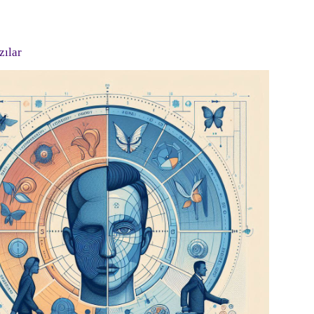
zılar