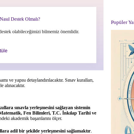
Nasıl Destek Olmalı?
Popüler Ya
destek olabileceğimizi bilmemiz önemlidir.
tüle
mı ve yapısı detaylandırılacaktır. Sınav kuralları,
e alınacaktır.
okullara sınavla yerleşmesini sağlayan sistemin
atematik, Fen Bilimleri, T.C. İnkılap Tarihi ve
ndeki akademik başarılarını ölçer.
lara adil bir şekilde yerleşmesini sağlamaktır
.