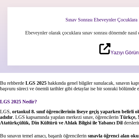
Sınav Sonrası Ebeveynler Çocuklara 
Ebeveynler olarak çocuklara sınav sonrası dönemde nasıl 
Yazıyı Görün
Bu rehberde
LGS 2025
hakkında genel bilgiler sunulacak, sınavın kapsa
başvuru süreci ve önemli tarihler gibi detaylar ise bir sonraki bölümde el
LGS 2025 Nedir?
LGS,
ortaokul 8. sınıf öğrencilerinin liseye geçiş yaparken belirli 
adıdır
. LGS kapsamında yapılan merkezi sınav, öğrencilerin
Türkçe, M
Atatürkçülük, Din Kültürü ve Ahlak Bilgisi ile Yabancı Dil
dersleri
Bu sınavın temel amacı, başarılı öğrencilerin
sınavla öğrenci alan okul