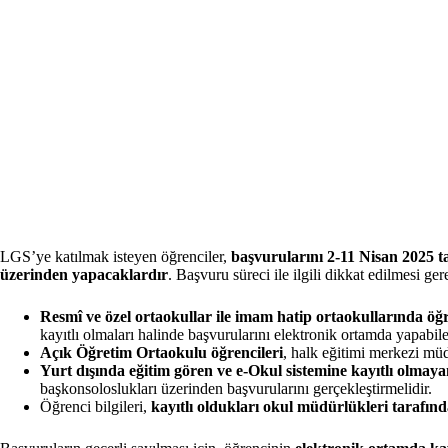
LGS’ye katılmak isteyen öğrenciler,
başvurularını 2-11 Nisan 2025 ta
üzerinden yapacaklardır
. Başvuru süreci ile ilgili dikkat edilmesi ge
Resmî ve özel ortaokullar ile imam hatip ortaokullarında öğr
kayıtlı olmaları halinde başvurularını elektronik ortamda yapabile
Açık Öğretim Ortaokulu öğrencileri
, halk eğitimi merkezi müd
Yurt dışında eğitim gören ve e-Okul sistemine kayıtlı olmaya
başkonsoloslukları üzerinden başvurularını gerçekleştirmelidir.
Öğrenci bilgileri,
kayıtlı oldukları okul müdürlükleri tarafın