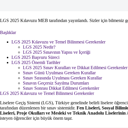
LGS 2025 Kılavuzu MEB tarafından yayınlandı. Sizler için bilmeniz gere
Başlıklar
LGS 2025 Kılavuzu ve Temel Bilinmesi Gerekenler
LGS 2025 Nedir?
LGS 2025 Sınavının Yapısı ve İçeriği
LGS 2025 Başvuru Süreci
LGS 2025 Önemli Tarihler
LGS 2025 Sınav Kuralları ve Dikkat Edilmesi Gerekenler
Sınav Günü Uyulması Gereken Kurallar
Sınav Sırasında Uyulması Gereken Kurallar
Sınavın Geçersiz Sayılma Durumları
Sınav Sonrası Dikkat Edilmesi Gerekenler
LGS 2025 Kılavuzu ve Temel Bilinmesi Gerekenler
Liselere Geçiş Sistemi (LGS), Türkiye genelinde belirli liselere öğre
tarafından düzenlenen bir sınav sistemidir.
Fen Liseleri, Sosyal Bilim
Liseleri, Proje Okulları ve Mesleki ve Teknik Anadolu Liselerini
isteyen öğrenciler için büyük önem taşır.