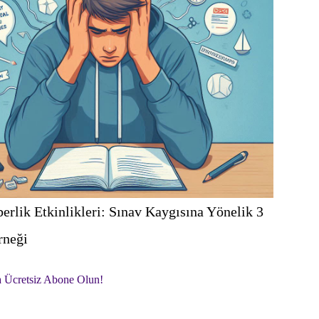
erlik Etkinlikleri: Sınav Kaygısına Yönelik 3
rneği
a Ücretsiz Abone Olun!