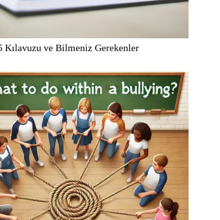
 Kılavuzu ve Bilmeniz Gerekenler