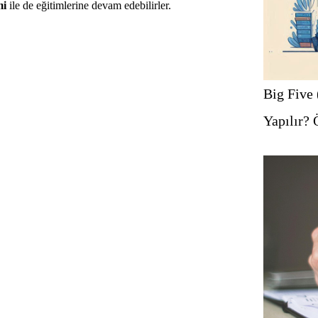
mi
ile de eğitimlerine devam edebilirler.
Big Five 
Yapılır? 