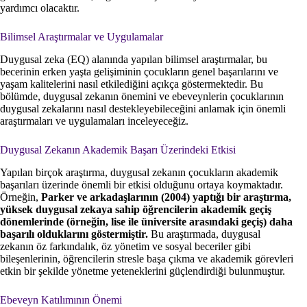
yardımcı olacaktır.
Bilimsel Araştırmalar ve Uygulamalar
Duygusal zeka (EQ) alanında yapılan bilimsel araştırmalar, bu
becerinin erken yaşta gelişiminin çocukların genel başarılarını ve
yaşam kalitelerini nasıl etkilediğini açıkça göstermektedir. Bu
bölümde, duygusal zekanın önemini ve ebeveynlerin çocuklarının
duygusal zekalarını nasıl destekleyebileceğini anlamak için önemli
araştırmaları ve uygulamaları inceleyeceğiz.
Duygusal Zekanın Akademik Başarı Üzerindeki Etkisi
Yapılan birçok araştırma, duygusal zekanın çocukların akademik
başarıları üzerinde önemli bir etkisi olduğunu ortaya koymaktadır.
Örneğin,
Parker ve arkadaşlarının (2004) yaptığı bir araştırma,
yüksek duygusal zekaya sahip öğrencilerin akademik geçiş
dönemlerinde (örneğin, lise ile üniversite arasındaki geçiş) daha
başarılı olduklarını göstermiştir.
Bu araştırmada, duygusal
zekanın öz farkındalık, öz yönetim ve sosyal beceriler gibi
bileşenlerinin, öğrencilerin stresle başa çıkma ve akademik görevleri
etkin bir şekilde yönetme yeteneklerini güçlendirdiği bulunmuştur.
Ebeveyn Katılımının Önemi