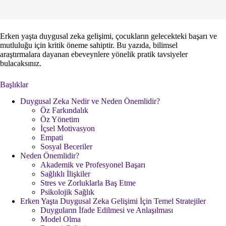
Erken yaşta duygusal zeka gelişimi, çocukların gelecekteki başarı ve
mutluluğu için kritik öneme sahiptir. Bu yazıda, bilimsel
araştırmalara dayanan ebeveynlere yönelik pratik tavsiyeler
bulacaksınız.
Başlıklar
Duygusal Zeka Nedir ve Neden Önemlidir?
Öz Farkındalık
Öz Yönetim
İçsel Motivasyon
Empati
Sosyal Beceriler
Neden Önemlidir?
Akademik ve Profesyonel Başarı
Sağlıklı İlişkiler
Stres ve Zorluklarla Baş Etme
Psikolojik Sağlık
Erken Yaşta Duygusal Zeka Gelişimi İçin Temel Stratejiler
Duyguların İfade Edilmesi ve Anlaşılması
Model Olma