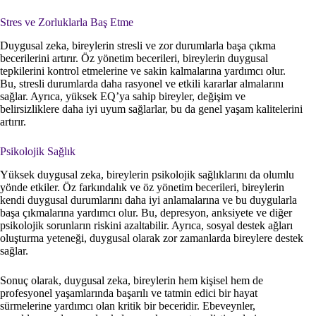
Stres ve Zorluklarla Baş Etme
Duygusal zeka, bireylerin stresli ve zor durumlarla başa çıkma
becerilerini artırır. Öz yönetim becerileri, bireylerin duygusal
tepkilerini kontrol etmelerine ve sakin kalmalarına yardımcı olur.
Bu, stresli durumlarda daha rasyonel ve etkili kararlar almalarını
sağlar. Ayrıca, yüksek EQ’ya sahip bireyler, değişim ve
belirsizliklere daha iyi uyum sağlarlar, bu da genel yaşam kalitelerini
artırır.
Psikolojik Sağlık
Yüksek duygusal zeka, bireylerin psikolojik sağlıklarını da olumlu
yönde etkiler. Öz farkındalık ve öz yönetim becerileri, bireylerin
kendi duygusal durumlarını daha iyi anlamalarına ve bu duygularla
başa çıkmalarına yardımcı olur. Bu, depresyon, anksiyete ve diğer
psikolojik sorunların riskini azaltabilir. Ayrıca, sosyal destek ağları
oluşturma yeteneği, duygusal olarak zor zamanlarda bireylere destek
sağlar.
Sonuç olarak, duygusal zeka, bireylerin hem kişisel hem de
profesyonel yaşamlarında başarılı ve tatmin edici bir hayat
sürmelerine yardımcı olan kritik bir beceridir. Ebeveynler,