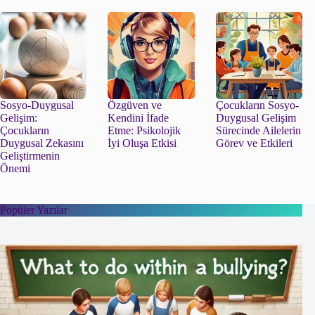
Sosyo-Duygusal
Özgüven ve
Çocukların Sosyo-
Gelişim:
Kendini İfade
Duygusal Gelişim
Çocukların
Etme: Psikolojik
Sürecinde Ailelerin
Duygusal Zekasını
İyi Oluşa Etkisi
Görev ve Etkileri
Geliştirmenin
Önemi
Popüler Yazılar