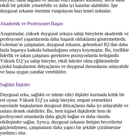
etkili bir şekilde yönetebilir ve daha iyi kararlar alabilirler. İşte
duygusal zekanın önemini vurgulayan bazı temel noktalar:
Akademik ve Profesyonel Başarı
Araştırmalar, yüksek duygusal zekaya sahip bireylerin akademik ve
profesyonel yaşamlarında daha başarılı olduklarını göstermektedir.
Goleman’ın çalışmaları, duygusal zekanın, geleneksel IQ’dan daha
fazla başarıya katkıda bulunduğunu ortaya koymuştur. Bu, özellikle
liderlik ve takım çalışması gerektiren pozisyonlarda belirgindir.
Yüksek EQ’ya sahip bireyler, etkili liderler olma eğilimindedir
çünkü başkalarının ihtiyaçlarını ve duygusal durumlarını anlayabilir
ve buna uygun yanıtlar verebilirler.
Sağlıklı İlişkiler
Duygusal zeka, sağlıklı ve tatmin edici ilişkiler kurmada kritik bir
rol oynar. Yüksek EQ’ya sahip bireyler, empati yetenekleri
sayesinde başkalarının duygusal ihtiyaçlarını daha iyi anlayabilir ve
onlara destek olabilirler. Bu, hem kişisel ilişkilerde hem de
profesyonel ortamlarda daha güçlü bağlar ve daha olumlu
etkileşimler sağlar. Ayrıca, duygusal zekanın iletişim becerilerini
güçlendirmesi, çatışmaların daha yapıcı bir şekilde çözülmesine
yardımcı olur.