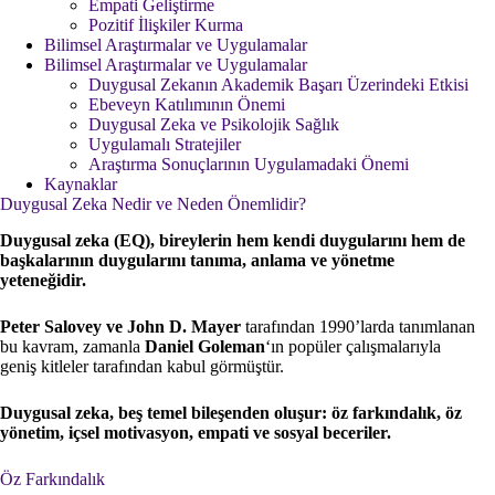
Empati Geliştirme
Pozitif İlişkiler Kurma
Bilimsel Araştırmalar ve Uygulamalar
Bilimsel Araştırmalar ve Uygulamalar
Duygusal Zekanın Akademik Başarı Üzerindeki Etkisi
Ebeveyn Katılımının Önemi
Duygusal Zeka ve Psikolojik Sağlık
Uygulamalı Stratejiler
Araştırma Sonuçlarının Uygulamadaki Önemi
Kaynaklar
Duygusal Zeka Nedir ve Neden Önemlidir?
Duygusal zeka (EQ), bireylerin hem kendi duygularını hem de
başkalarının duygularını tanıma, anlama ve yönetme
yeteneğidir.
Peter Salovey ve John D. Mayer
tarafından 1990’larda tanımlanan
bu kavram, zamanla
Daniel Goleman
‘ın popüler çalışmalarıyla
geniş kitleler tarafından kabul görmüştür.
Duygusal zeka, beş temel bileşenden oluşur: öz farkındalık, öz
yönetim, içsel motivasyon, empati ve sosyal beceriler.
Öz Farkındalık