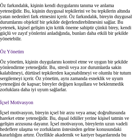
Öz farkındalık, kişinin kendi duygularını tanıma ve anlama
yeteneğidir. Bu, kişinin duygusal tepkilerini ve bu tepkilerin altında
yatan nedenleri fark etmesini içerir. Öz farkındalık, bireyin duygusal
durumlarını objektif bir şekilde değerlendirebilmesini sağlar. Bu
yetenek, kişisel gelişim için kritik öneme sahiptir çünkü birey, kendi
güçlü ve zayıf yönlerini anladığında, bunları daha etkili bir şekilde
yönetebilir.
Öz Yönetim
Öz yönetim, kişinin duygularını kontrol etme ve uygun bir şekilde
yönlendirme yeteneğidir. Bu, stresli veya zor durumlarda sakin
kalabilmeyi, dürtüsel tepkilerden kaçınabilmeyi ve olumlu bir tutum
sergilemeyi içerir. Öz yönetim, aynı zamanda esneklik ve uyum
yeteneğini de kapsar; bireyler değişen koşullara ve beklenmedik
zorluklara daha iyi uyum sağlarlar.
İçsel Motivasyon
İçsel motivasyon, bireyin içsel bir arzu veya amaç doğrultusunda
hareket etme yeteneğidir. Bu, dışsal ödüller yerine kişisel tatmin ve
gelişim arzusuna dayanır. İçsel motivasyon, bireylerin uzun vadeli
hedeflere ulaşma ve zorlukların üstesinden gelme konusundaki
kararlılığını artırır. Özellikle akademik ve kariyer başarılarında bu