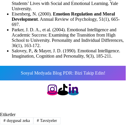
Students’ Lives with Social and Emotional Learning. Yale
University.
Eisenberg, N. (2000).
Emotion Regulation and Moral
Development
. Annual Review of Psychology, 51(1), 665-
697.
Parker, J. D. A., et al. (2004). Emotional Intelligence and
Academic Success: Examining the Transition from High
School to University. Personality and Individual Differences,
36(1), 163-172.
Salovey, P., & Mayer, J. D. (1990). Emotional Intelligence.
Imagination, Cognition and Personality, 9(3), 185-211.
Sosyal Medyada Blog PDR: Bizi Takip Edin!
Etiketler
#
duygusal zeka
#
Tavsiyeler