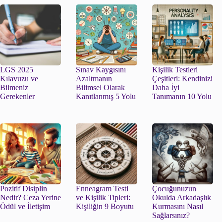
LGS 2025
Sınav Kaygısını
Kişilik Testleri
Kılavuzu ve
Azaltmanın
Çeşitleri: Kendinizi
Bilmeniz
Bilimsel Olarak
Daha İyi
Gerekenler
Kanıtlanmış 5 Yolu
Tanımanın 10 Yolu
Pozitif Disiplin
Enneagram Testi
Çocuğunuzun
Nedir? Ceza Yerine
ve Kişilik Tipleri:
Okulda Arkadaşlık
Ödül ve İletişim
Kişiliğin 9 Boyutu
Kurmasını Nasıl
Sağlarsınız?