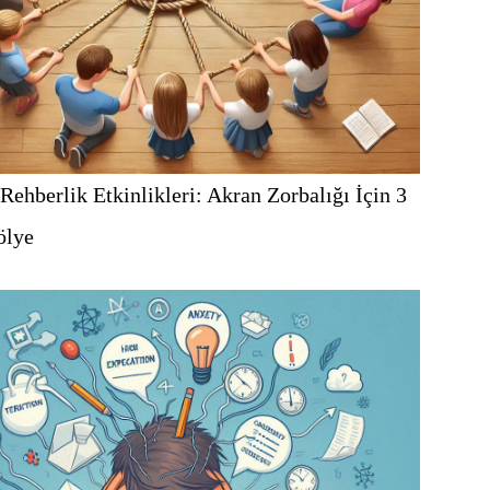
Rehberlik Etkinlikleri: Akran Zorbalığı İçin 3
ölye