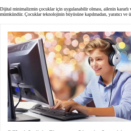
Dijital minimalizmin çocuklar için uygulanabilir olması, ailenin kararlı
mümkündür. Çocuklar teknolojinin büyüsüne kapılmadan, yaratıcı ve üre