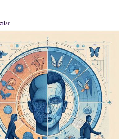
zılar