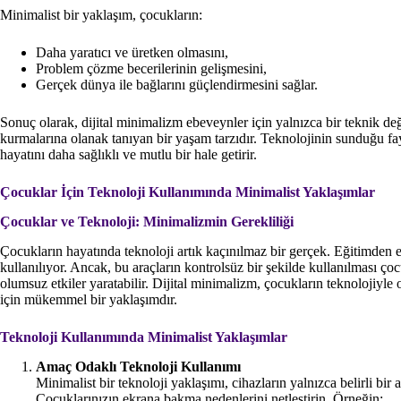
Minimalist bir yaklaşım, çocukların:
Daha yaratıcı ve üretken olmasını,
Problem çözme becerilerinin gelişmesini,
Gerçek dünya ile bağlarını güçlendirmesini sağlar.
Sonuç olarak, dijital minimalizm ebeveynler için yalnızca bir teknik d
kurmalarına olanak tanıyan bir yaşam tarzıdır. Teknolojinin sunduğu fa
hayatını daha sağlıklı ve mutlu bir hale getirir.
Çocuklar İçin Teknoloji Kullanımında Minimalist Yaklaşımlar
Çocuklar ve Teknoloji: Minimalizmin Gerekliliği
Çocukların hayatında teknoloji artık kaçınılmaz bir gerçek. Eğitimden e
kullanılıyor. Ancak, bu araçların kontrolsüz bir şekilde kullanılması ço
olumsuz etkiler yaratabilir. Dijital minimalizm, çocukların teknolojiyle 
için mükemmel bir yaklaşımdır.
Teknoloji Kullanımında Minimalist Yaklaşımlar
Amaç Odaklı Teknoloji Kullanımı
Minimalist bir teknoloji yaklaşımı, cihazların yalnızca belirli bir
Çocuklarınızın ekrana bakma nedenlerini netleştirin. Örneğin: