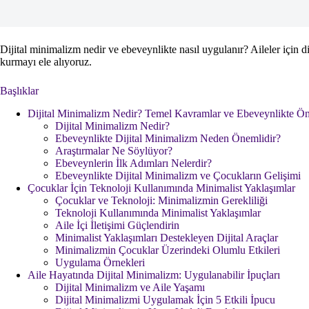
Dijital minimalizm nedir ve ebeveynlikte nasıl uygulanır? Aileler için di
kurmayı ele alıyoruz.
Başlıklar
Dijital Minimalizm Nedir? Temel Kavramlar ve Ebeveynlikte Ö
Dijital Minimalizm Nedir?
Ebeveynlikte Dijital Minimalizm Neden Önemlidir?
Araştırmalar Ne Söylüyor?
Ebeveynlerin İlk Adımları Nelerdir?
Ebeveynlikte Dijital Minimalizm ve Çocukların Gelişimi
Çocuklar İçin Teknoloji Kullanımında Minimalist Yaklaşımlar
Çocuklar ve Teknoloji: Minimalizmin Gerekliliği
Teknoloji Kullanımında Minimalist Yaklaşımlar
Aile İçi İletişimi Güçlendirin
Minimalist Yaklaşımları Destekleyen Dijital Araçlar
Minimalizmin Çocuklar Üzerindeki Olumlu Etkileri
Uygulama Örnekleri
Aile Hayatında Dijital Minimalizm: Uygulanabilir İpuçları
Dijital Minimalizm ve Aile Yaşamı
Dijital Minimalizmi Uygulamak İçin 5 Etkili İpucu