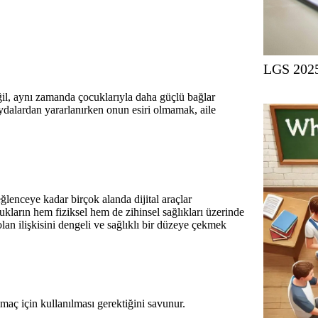
LGS 2025
eğil, aynı zamanda çocuklarıyla daha güçlü bağlar
ydalardan yararlanırken onun esiri olmamak, aile
ğlenceye kadar birçok alanda dijital araçlar
cukların hem fiziksel hem de zihinsel sağlıkları üzerinde
olan ilişkisini dengeli ve sağlıklı bir düzeye çekmek
 amaç için kullanılması gerektiğini savunur.