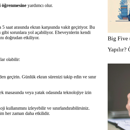
i öğrenmesine
yardımcı olur.
 5 saat arasında ekran karşısında vakit geçiriyor. Bu
ı gibi sorunlara yol açabiliyor. Ebeveynlerin kendi
ını doğrudan etkiliyor.
Big Five 
Yapılır? 
ar olabilir:
en geçirin. Günlük ekran sürenizi takip edin ve sınır
ek masasında veya yatak odasında teknolojiye izin
 kullanımını izleyebilir ve sınırlandırabilirsiniz.
im her zaman daha etkilidir.