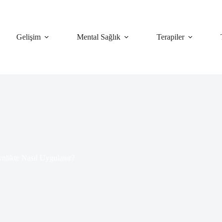
Gelişim
Mental Sağlık
Terapiler
nlikte Nasıl Uygulanır?