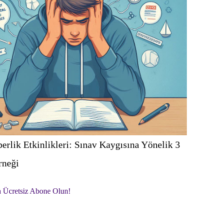
erlik Etkinlikleri: Sınav Kaygısına Yönelik 3
rneği
a Ücretsiz Abone Olun!