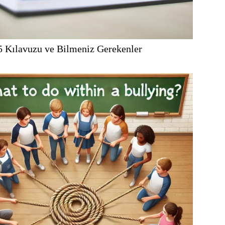
 Kılavuzu ve Bilmeniz Gerekenler