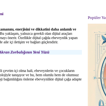
mi
Popüler Ya
zamanını, enerjisini ve dikkatini daha anlamlı ve
Bu yaklaşım, yalnızca gerekli olan dijital araçları
rmayı önerir. Özellikle dijital çağda ebeveynlik yapan
 aile içi iletişim ve bağları güçlendirir.
Akran Zorbalığının Yeni Yüzü
i çevrim içi olma hali, ebeveynlerin ve çocukların
knolojiyle tanışıyor ve bu, hem olumlu hem de olumsuz
oji bağımlılığını önleme ebeveynlikte dijital çağa adapte