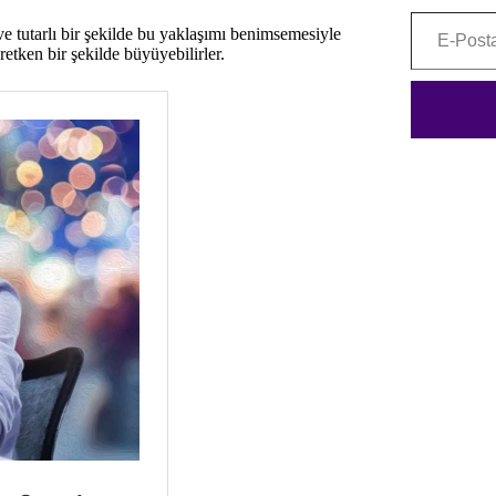
E-Posta adresinizi yazınız...
 ve tutarlı bir şekilde bu yaklaşımı benimsemesiyle
tken bir şekilde büyüyebilirler.